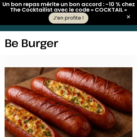
Un bon repas mérite un bon accord : -10 % chez
The Cocktailist avec le code « COCKTAIL »
J’en profite !
Be Burger