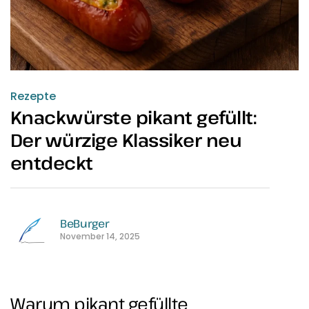
Rezepte
Knackwürste pikant gefüllt:
Der würzige Klassiker neu
entdeckt
BeBurger
November 14, 2025
Warum pikant gefüllte