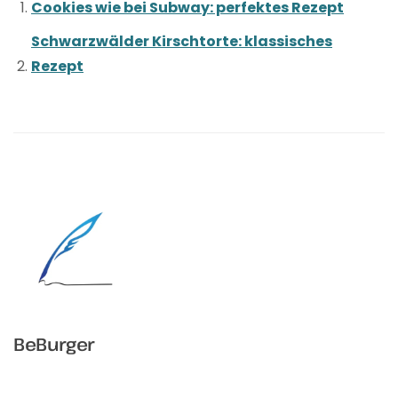
Cookies wie bei Subway: perfektes Rezept
Schwarzwälder Kirschtorte: klassisches
Rezept
BeBurger