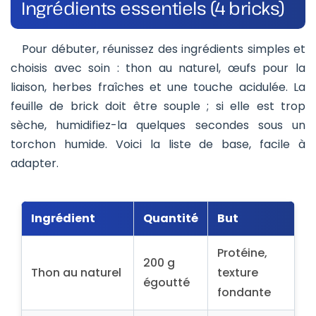
Ingrédients essentiels (4 bricks)
Pour débuter, réunissez des ingrédients simples et
choisis avec soin : thon au naturel, œufs pour la
liaison, herbes fraîches et une touche acidulée. La
feuille de brick doit être souple ; si elle est trop
sèche, humidifiez-la quelques secondes sous un
torchon humide. Voici la liste de base, facile à
adapter.
Ingrédient
Quantité
But
Protéine,
200 g
Thon au naturel
texture
égoutté
fondante