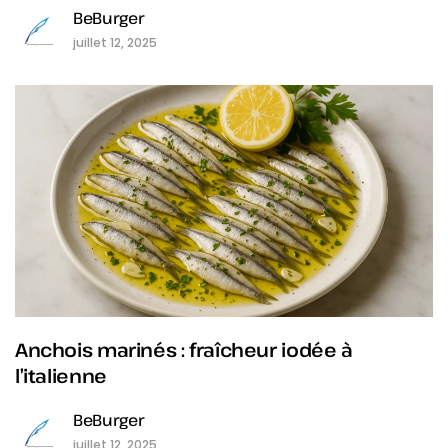
BeBurger
juillet 12, 2025
Anchois marinés : fraîcheur iodée à
l’italienne
BeBurger
juillet 12, 2025