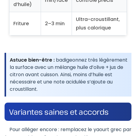
min/face
contrôle précis
d’huile)
Ultra-croustillant,
Friture
2–3 min
plus calorique
Astuce bien-être :
badigeonnez très légèrement
la surface avec un mélange huile d’olive + jus de
citron avant cuisson. Ainsi, moins d’huile est
nécessaire et une note acidulée s’ajoute au
croustillant.
Variantes saines et accords
Pour alléger encore : remplacez le yaourt grec par