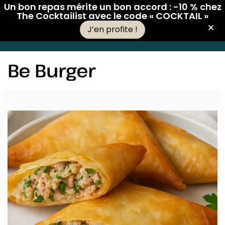
Un bon repas mérite un bon accord : -10 % chez
The Cocktailist avec le code « COCKTAIL »
J’en profite !
Be Burger