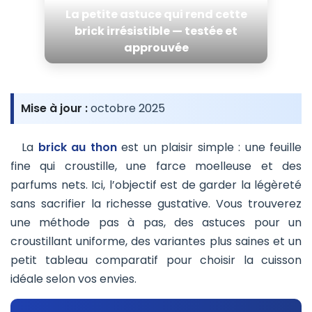
La petite astuce qui rend cette
brick irrésistible — testée et
approuvée
Mise à jour :
octobre 2025
La
brick au thon
est un plaisir simple : une feuille
fine qui croustille, une farce moelleuse et des
parfums nets. Ici, l’objectif est de garder la légèreté
sans sacrifier la richesse gustative. Vous trouverez
une méthode pas à pas, des astuces pour un
croustillant uniforme, des variantes plus saines et un
petit tableau comparatif pour choisir la cuisson
idéale selon vos envies.