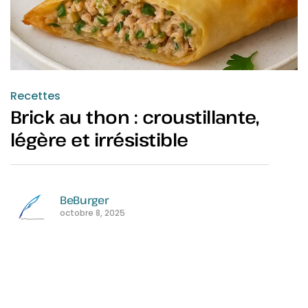
Recettes
Brick au thon : croustillante,
légère et irrésistible
BeBurger
octobre 8, 2025